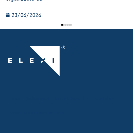
23/06/2026
Home
Professionisti
Brussels Desk
ELG
Contattaci
News
Data Protection Policy