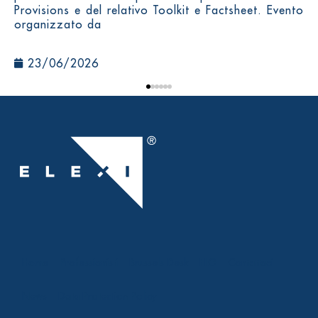
Provisions e del relativo Toolkit e Factsheet. Evento
organizzato da
23/06/2026
Home
Professionisti
Brussels Desk
ELG
Contattaci
News
Data Protection Policy