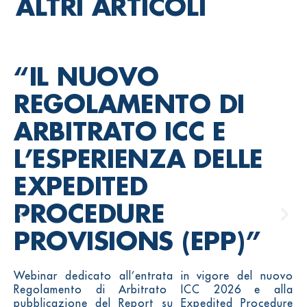
ALTRI ARTICOLI
“IL NUOVO
REGOLAMENTO DI
ARBITRATO ICC E
L’ESPERIENZA DELLE
EXPEDITED
PROCEDURE
PROVISIONS (EPP)”
Webinar dedicato all’entrata in vigore del nuovo
Regolamento di Arbitrato ICC 2026 e alla
pubblicazione del Report su Expedited Procedure