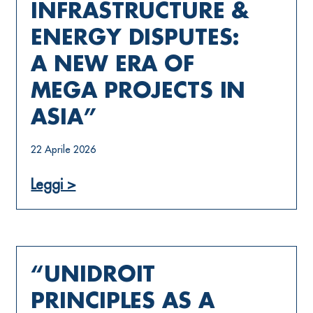
INFRASTRUCTURE &
ENERGY DISPUTES:
A NEW ERA OF
MEGA PROJECTS IN
ASIA”
22 Aprile 2026
Leggi >
“UNIDROIT
PRINCIPLES AS A